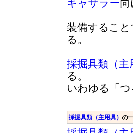
ギャザラー
向
装備すること
る。
採掘具類（主
る。
いわゆる「つ
採掘具類（主用具）
の