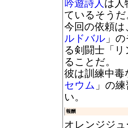
吟遊詩人
は人
ているそうだ
今回の依頼は
ルドバル
」の
る剣闘士「リ
ることだ。
彼は訓練中毒
セウム
」の練
い。
報酬
オレンジジュース