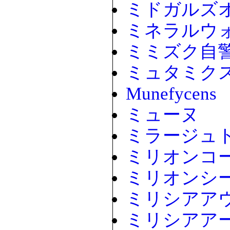
ミドガルズ
ミネラルウ
ミミズク自
ミュタミク
Munefycens
ミューヌ
ミラージュ
ミリオンコ
ミリオンシ
ミリシアア
ミリシアア