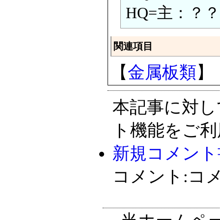
HQ=主：？？
関連項目
【
金属板類
】
本記事に対し
ト機能をご利
新規コメント
コメント:コ