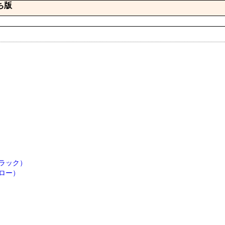
ち版
ラック）
ロー）