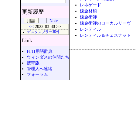
レネゲード
錬金材類
更新履歴
錬金術師
用語
Note
錬金術師のローカルリーヴ
<<
2022-03-30 >>
レンティル
デスタンブラー事件
レンティル＆チェスナット
Link
FF11用語辞典
ウィンダスの仲間たち
携帯版
管理人へ連絡
フォーラム