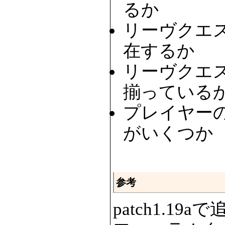
るか
リーヴクエ
在するか
リーヴクエ
揃っている
プレイヤー
がいくつか
参考
patch1.19