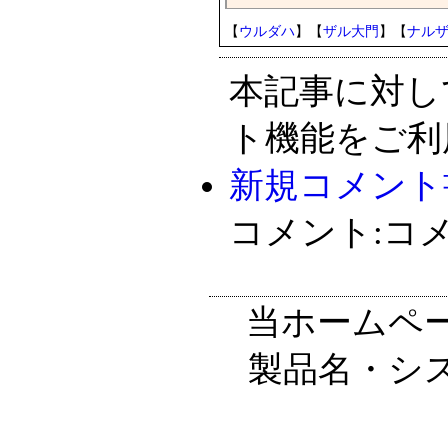
【
ウルダハ
】【
ザル大門
】【
ナル
本記事に対し
ト機能をご利
新規コメント
コメント:コ
当ホームペ
製品名・シ