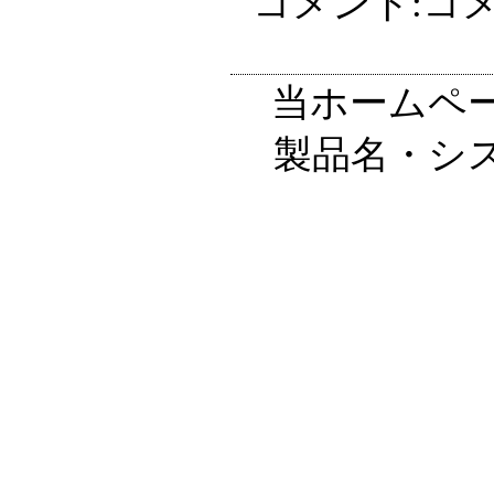
コメント:コ
当ホームペ
製品名・シ