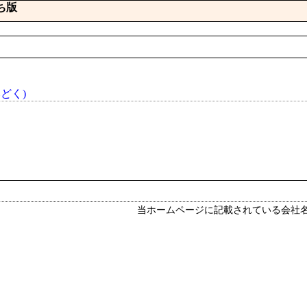
ち版
どく)
当ホームページに記載されている会社