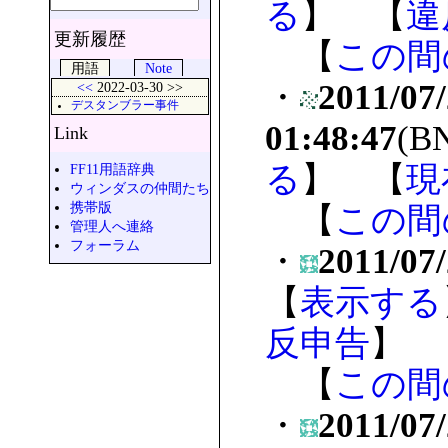
る
】 【
違
更新履歴
【
この間
用語
Note
・
2011/07
<<
2022-03-30 >>
デスタンブラー事件
01:48:47
(B
Link
る
】 【
現
FF11用語辞典
ウィンダスの仲間たち
携帯版
【
この間
管理人へ連絡
フォーラム
・
2011/07/
【
表示する
反申告
】
【
この間
・
2011/07/