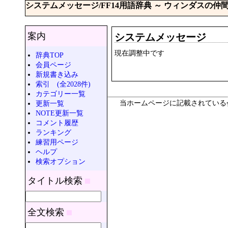
システムメッセージ/FF14用語辞典 ～ ウィンダスの仲
案内
システムメッセージ
現在調整中です
辞典TOP
会員ページ
新規書き込み
索引 (全2028件)
カテゴリー一覧
当ホームページに記載されている
更新一覧
NOTE更新一覧
コメント履歴
ランキング
練習用ページ
ヘルプ
検索オプション
タイトル検索
全文検索